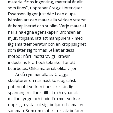
material finns ingenting, material är allt
som finns”, upprepar Cragg i intervjuer.
Essensen ligger just där: i den djupa
känslan att den materiella världen ytterst
är komplicerad och sublim. Varje material
har sina egna egenskaper. Bronsen är
mjuk, följsam, lätt att manipulera – med
låg smälttemperatur och en kroppslighet
som låter sig formas. Stålet är dess
motpol: hårt, motsträvigt, kräver
industrins kraft och tekniker för att
bearbetas. Olika material, olika viljor.
Ändå rymmer alla av Craggs
skulpturer en närmast koreografisk
potential. I verken finns en ständig
spänning mellan stillhet och dynamik,
mellan tyngd och flöde. Former vecklar
upp sig, nystar ut sig, böljar och smälter
samman. Som om materien själv befann