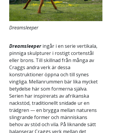
Dreamsleeper
Dreamsleeper
ingår i en serie vertikala,
pinniga skulpturer i rostigt cortenstål
eller brons. Till skillnad från många av
Craggs andra verk är dessa
konstruktioner öppna och till synes
vingliga. Mellanrummen bär lika mycket
betydelse här som formerna själva.
Serien har inspirerats av afrikanska
nackstöd, traditionellt snidade ur en
trädgren — en brygga mellan naturens
slingrande former och människans
behov av stöd och vila. På liknande sätt
balanserar Craggs verk mellan det