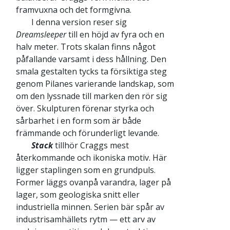
framvuxna och det formgivna.
I denna version reser sig
Dreamsleeper
till en höjd av fyra och en
halv meter. Trots skalan finns något
påfallande varsamt i dess hållning. Den
smala gestalten tycks ta försiktiga steg
genom Pilanes varierande landskap, som
om den lyssnade till marken den rör sig
över. Skulpturen förenar styrka och
sårbarhet i en form som är både
främmande och förunderligt levande.
Stack
tillhör Craggs mest
återkommande och ikoniska motiv. Här
ligger staplingen som en grundpuls.
Former läggs ovanpå varandra, lager på
lager, som geologiska snitt eller
industriella minnen. Serien bär spår av
industrisamhällets rytm — ett arv av