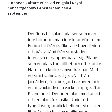
European Culture Prize vid en gala i Royal
Concertgebouw i Amsterdam den 4
september.
Det finns besjälade platser som man
inte hittar om man inte letar efter dem.
En bra bit från trafikerade huvudleden
och på avstånd från storstadens
intensiva nerv uppenbarar sig Pilane
som en plats för stillhet och eftertanke.
Natur och kultur samverkar här. Med
ett stort välbevarat gravfält från
järnåldern, fornborgar i närheten och
en omväxlande och vacker topografi är
Pilane unikt. Det är en plats med utsikt
och en plats för insikt. Under ett
tyngdlöst ögonblick befinner vi oss i en
liten Arcadia fylld av möjligheter.