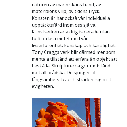
naturen av människans hand, av
materialens vilja, av tidens tryck.
Konsten är här också vår individuella
upptäcktsfärd inom oss själva.
Konstverken är aldrig isolerade utan
fullbordas i mötet med vår
livserfarenhet, kunskap och känslighet.
Tony Craggs verk blir därmed mer som
mentala tillstånd att erfara än objekt att
beskåda. Skulpturerna gör motstånd
mot all brådska. De sjunger till
långsamhets lov och sträcker sig mot
evigheten.