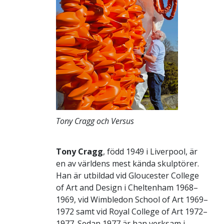
Tony Cragg och Versus
Tony Cragg
, född 1949 i Liverpool, är
en av världens mest kända skulptörer.
Han är utbildad vid Gloucester College
of Art and Design i Cheltenham 1968–
1969, vid Wimbledon School of Art 1969–
1972 samt vid Royal College of Art 1972–
1977. Sedan 1977 är han verksam i