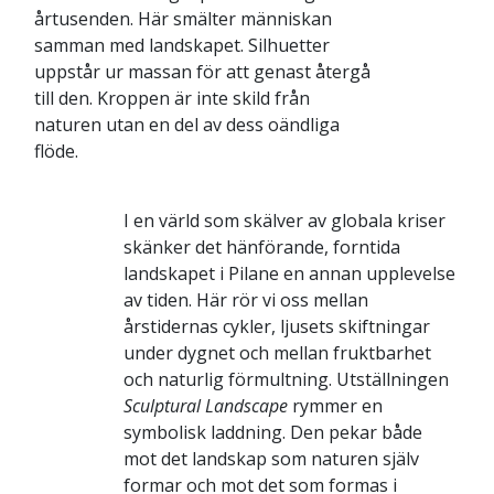
årtusenden. Här smälter människan
samman med landskapet. Silhuetter
uppstår ur massan för att genast återgå
till den. Kroppen är inte skild från
naturen utan en del av dess oändliga
flöde.
I en värld som skälver av globala kriser
skänker det hänförande, forntida
landskapet i Pilane en annan upplevelse
av tiden. Här rör vi oss mellan
årstidernas cykler, ljusets skiftningar
under dygnet och mellan fruktbarhet
och naturlig förmultning. Utställningen
Sculptural Landscape
rymmer en
symbolisk laddning. Den pekar både
mot det landskap som naturen själv
formar och mot det som formas i