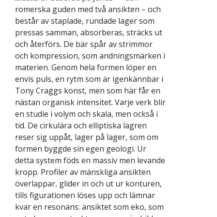
romerska guden med två ansikten – och
består av staplade, rundade lager som
pressas samman, absorberas, sträcks ut
och återförs. De bär spår av strimmor
och kompression, som andningsmärken i
materien. Genom hela formen löper en
envis puls, en rytm som är igenkännbar i
Tony Craggs konst, men som här får en
nästan organisk intensitet. Varje verk blir
en studie i volym och skala, men också i
tid. De cirkulära och elliptiska lagren
reser sig uppåt, lager på lager, som om
formen byggde sin egen geologi. Ur
detta system föds en massiv men levande
kropp. Profiler av mänskliga ansikten
överlappar, glider in och ut ur konturen,
tills figurationen löses upp och lämnar
kvar en resonans: ansiktet som eko, som