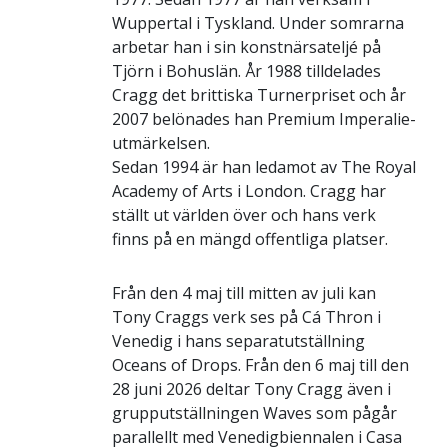
Wuppertal i Tyskland. Under somrarna
arbetar han i sin konstnärsateljé på
Tjörn i Bohuslän. År 1988 tilldelades
Cragg det brittiska Turnerpriset och år
2007 belönades han Premium Imperalie-
utmärkelsen.
Sedan 1994 är han ledamot av The Royal
Academy of Arts i London. Cragg har
ställt ut världen över och hans verk
finns på en mängd offentliga platser.
Från den 4 maj till mitten av juli kan
Tony Craggs verk ses på Cá Thron i
Venedig i hans separatutställning
Oceans of Drops. Från den 6 maj till den
28 juni 2026 deltar Tony Cragg även i
grupputställningen Waves som pågår
parallellt med Venedigbiennalen i Casa