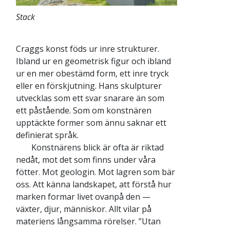
Stack
Craggs konst föds ur inre strukturer.
Ibland ur en geometrisk figur och ibland
ur en mer obestämd form, ett inre tryck
eller en förskjutning. Hans skulpturer
utvecklas som ett svar snarare än som
ett påstående. Som om konstnären
upptäckte former som ännu saknar ett
definierat språk.
Konstnärens blick är ofta är riktad
nedåt, mot det som finns under våra
fötter. Mot geologin. Mot lagren som bär
oss. Att känna landskapet, att förstå hur
marken formar livet ovanpå den —
växter, djur, människor. Allt vilar på
materiens långsamma rörelser. ”Utan