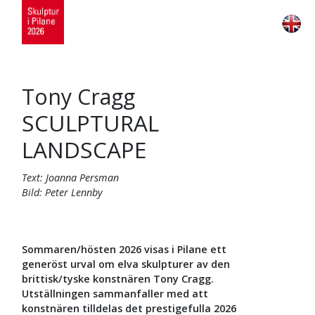
Tony Cragg
SCULPTURAL
LANDSCAPE
Text: Joanna Persman
Bild: Peter Lennby
Sommaren/hösten 2026 visas i Pilane ett
generöst urval om elva skulpturer av den
brittisk/tyske konstnären Tony Cragg.
Utställningen sammanfaller med att
konstnären tilldelas det prestigefulla 2026