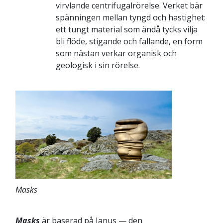
virvlande centrifugalrörelse. Verket bär
spänningen mellan tyngd och hastighet:
ett tungt material som ändå tycks vilja
bli flöde, stigande och fallande, en form
som nästan verkar organisk och
geologisk i sin rörelse.
Masks
Masks
är baserad på Janus — den