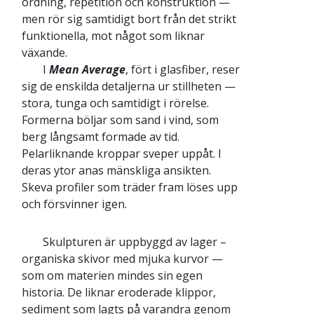
ordning, repetition och konstruktion —
men rör sig samtidigt bort från det strikt
funktionella, mot något som liknar
växande.
I
Mean Average
, fört i glasfiber, reser
sig de enskilda detaljerna ur stillheten —
stora, tunga och samtidigt i rörelse.
Formerna böljar som sand i vind, som
berg långsamt formade av tid.
Pelarliknande kroppar sveper uppåt. I
deras ytor anas mänskliga ansikten.
Skeva profiler som träder fram löses upp
och försvinner igen.
Skulpturen är uppbyggd av lager –
organiska skivor med mjuka kurvor —
som om materien mindes sin egen
historia. De liknar eroderade klippor,
sediment som lagts på varandra genom